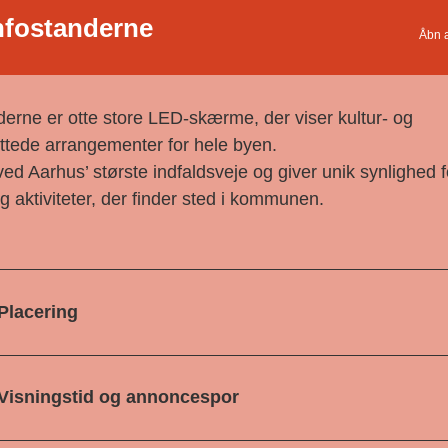
nfostanderne
Åbn a
derne er otte store LED-skærme, der viser kultur- og
ttede arrangementer for hele byen.
ved Aarhus’ største indfaldsveje og giver unik synlighed f
g aktiviteter, der finder sted i kommunen.
Placering
Visningstid og annoncespor