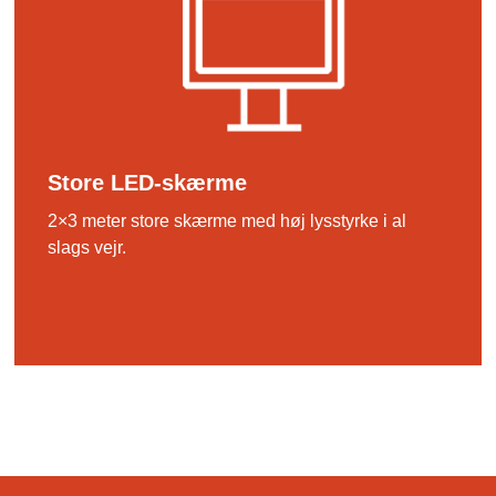
Store LED-skærme
2×3 meter store skærme med høj lysstyrke i al
slags vejr.