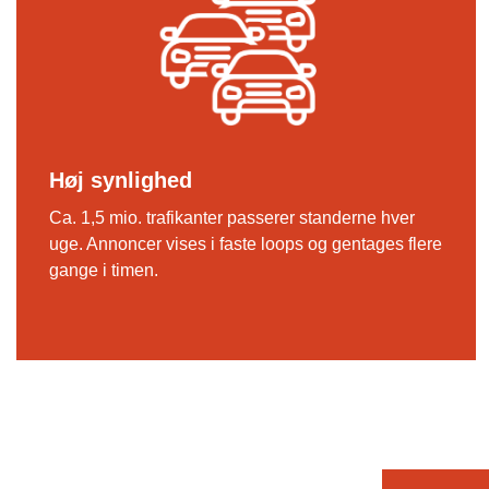
Høj synlighed
Ca. 1,5 mio. trafikanter passerer standerne hver
uge. Annoncer vises i faste loops og gentages flere
gange i timen.